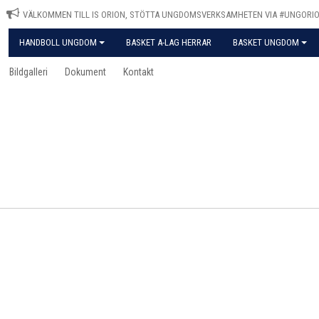
VÄLKOMMEN TILL IS ORION, STÖTTA UNGDOMSVERKSAMHETEN VIA #UNGORIO
HANDBOLL UNGDOM
BASKET A-LAG HERRAR
BASKET UNGDOM
Bildgalleri
Dokument
Kontakt