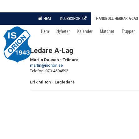
HEM
KLUBBSHOP
HANDBOLL HERRAR A-LAG
Hem
Nyheter
Kalender
Matcher
Truppen
Ledare A-Lag
Martin Dausch - Tränare
martin@isorion.se
Telefon: 070-4594592
Erik Milton - Lagledare