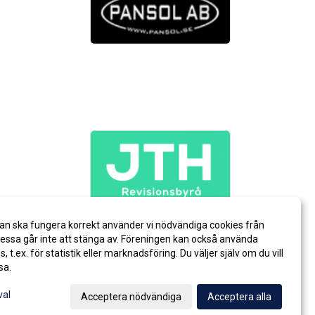
an ska fungera korrekt använder vi nödvändiga cookies från
ssa går inte att stänga av. Föreningen kan också använda
es, t.ex. för statistik eller marknadsföring. Du väljer själv om du vill
sa.
val
Acceptera nödvändiga
Acceptera alla