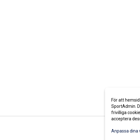
För att hemsid
SportAdmin. De
frivilliga cooki
acceptera des
Anpassa dina 