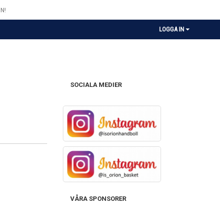
N!
LOGGA IN
SOCIALA MEDIER
VÅRA SPONSORER