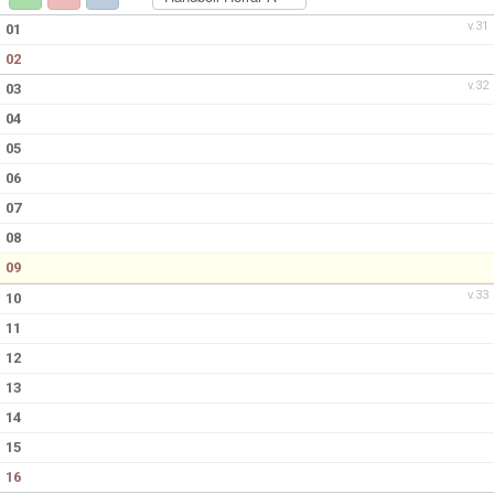
KONTAKT
v.31
01
02
v.32
03
04
05
06
07
08
09
v.33
10
11
12
13
14
15
16