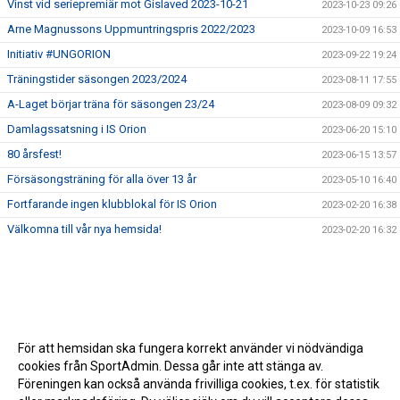
Vinst vid seriepremiär mot Gislaved 2023-10-21
2023-10-23 09:26
Arne Magnussons Uppmuntringspris 2022/2023
2023-10-09 16:53
Initiativ #UNGORION
2023-09-22 19:24
Träningstider säsongen 2023/2024
2023-08-11 17:55
A-Laget börjar träna för säsongen 23/24
2023-08-09 09:32
Damlagssatsning i IS Orion
2023-06-20 15:10
80 årsfest!
2023-06-15 13:57
Försäsongsträning för alla över 13 år
2023-05-10 16:40
Fortfarande ingen klubblokal för IS Orion
2023-02-20 16:38
Välkomna till vår nya hemsida!
2023-02-20 16:32
För att hemsidan ska fungera korrekt använder vi nödvändiga
cookies från SportAdmin. Dessa går inte att stänga av.
Föreningen kan också använda frivilliga cookies, t.ex. för statistik