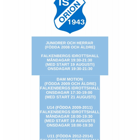
BILDGALLERI
DOKUMENT
KONTAKT