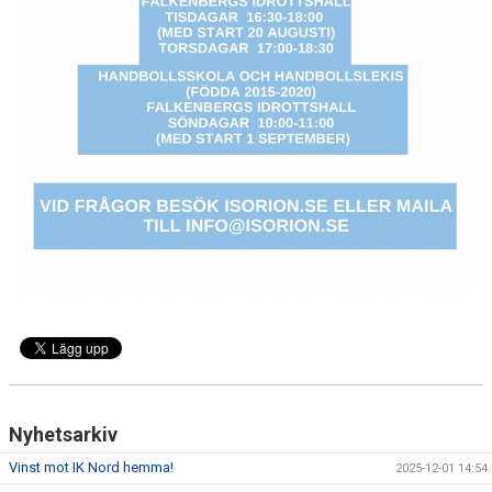
Nyhetsarkiv
Vinst mot IK Nord hemma!
2025-12-01 14:54