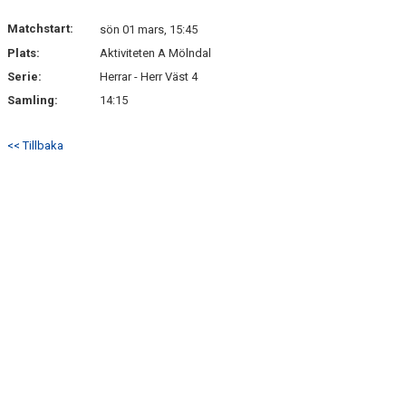
KONTAKT
Matchstart:
sön 01 mars, 15:45
Plats:
Aktiviteten A Mölndal
Serie:
Herrar - Herr Väst 4
Samling:
14:15
<< Tillbaka