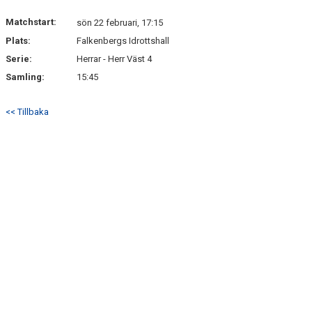
KONTAKT
Matchstart:
sön 22 februari, 17:15
Plats:
Falkenbergs Idrottshall
Serie:
Herrar - Herr Väst 4
Samling:
15:45
<< Tillbaka