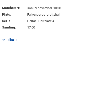
KONTAKT
Matchstart:
sön 09 november, 18:30
Plats:
Falkenbergs Idrottshall
Serie:
Herrar - Herr Väst 4
Samling:
17:00
<< Tillbaka