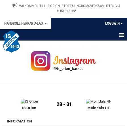
VÄLKOMMEN TILL IS ORION, STÖTTA UNGDOMSVERKSAMHETEN VIA
#UNGORION!
HANDBOLL HERRAR A-LAG
LOGGA IN
HEM
NYHETER
KALENDER
MATCHER
TRUPPEN
28 - 31
BILDGALLERI
IS Orion
Mölndals HF
DOKUMENT
INFORMATION